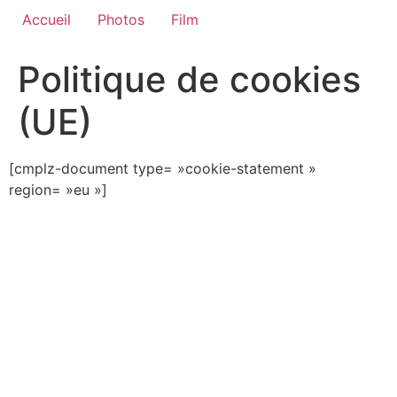
Accueil
Photos
Film
Politique de cookies
(UE)
[cmplz-document type= »cookie-statement »
region= »eu »]